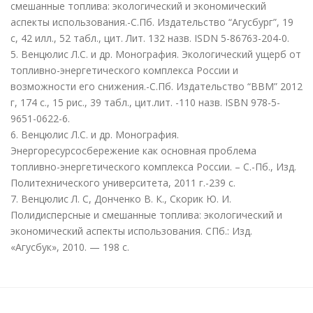
смешанные топлива: экологический и экономический
аспекты использования.-С.Пб. Издательство “Агусбург”, 19
с, 42 илл., 52 табл., цит. Лит. 132 назв. ISDN 5-86763-204-0.
5. Венцюлис Л.С. и др. Монография. Экологический ущерб от
топливно-энергетического комплекса России и
возможности его снижения.-С.Пб. Издательство “ВВМ” 2012
г, 174 с., 15 рис., 39 табл., цит.лит. -110 назв. ISBN 978-5-
9651-0622-6.
6. Венцюлис Л.С. и др. Монография.
Энергоресурсосбережение как основная проблема
топливно-энергетического комплекса России. – С.-Пб., Изд.
Политехнического университета, 2011 г.-239 с.
7. Венцюлис Л. С, Донченко В. К., Скорик Ю. И.
Полидисперсные и смешанные топлива: экологический и
экономический аспекты использования. СПб.: Изд.
«Агусбук», 2010. — 198 с.