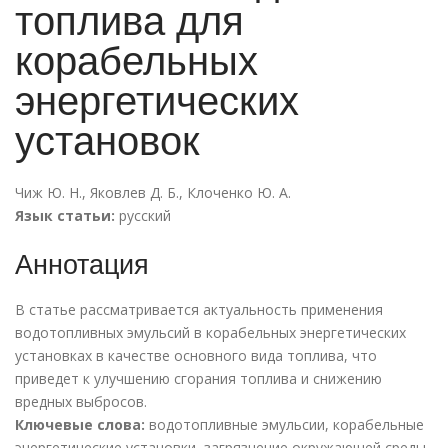
топлива для
корабельных
энергетических
установок
Чиж Ю. Н.
,
Яковлев Д. Б.
,
Клоченко Ю. А.
Язык статьи:
русский
Аннотация
В статье рассматривается актуальность применения
водотопливных эмульсий в корабельных энергетических
установках в качестве основного вида топлива, что
приведет к улучшению сгорания топлива и снижению
вредных выбросов.
Ключевые слова:
водотопливные эмульсии, корабельные
энергетические установки, загрязнение окружающей среды