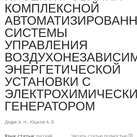
КОМПЛЕКСНОЙ
АВТОМАТИЗИРОВАН
СИСТЕМЫ
УПРАВЛЕНИЯ
ВОЗДУХОНЕЗАВИСИ
ЭНЕРГЕТИЧЕСКОЙ
УСТАНОВКИ С
ЭЛЕКТРОХИМИЧЕСК
ГЕНЕРАТОРОМ
Дядик А. Н.
,
Юшков А. В.
Язык статьи:
русский
Читать статью полностью