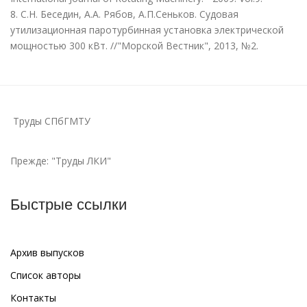
8. С.Н. Беседин, А.А. Рябов, А.П.Сеньков. Судовая
утилизационная паротурбинная установка электрической
мощностью 300 кВт. //"Морской Вестник", 2013, №2.
Труды СПбГМТУ
Прежде: "Труды ЛКИ"
Быстрые ссылки
Архив выпусков
Список авторы
Контакты