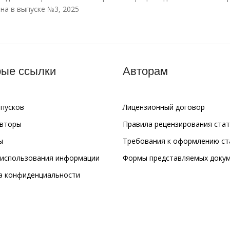
на в выпуске №3, 2025
ые ссылки
Авторам
ыпусков
Лицензионный договор
авторы
Правила рецензирования ста
ы
Требования к оформлению ст
 использования информации
Формы представляемых доку
а конфиденциальности