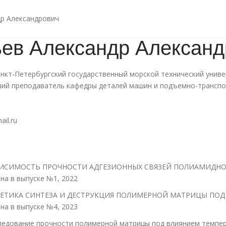
р Александрович
ев Александр Александ
нкт-Петербургский государственный морской технический унив
ший преподаватель кафедры деталей машин и подъемно-трансп
il.ru
ИСИМОСТЬ ПРОЧНОСТИ АДГЕЗИОННЫХ СВЯЗЕЙ ПОЛИАМИДНО
на в выпуске №1, 2022
ЕТИКА СИНТЕЗА И ДЕСТРУКЦИЯ ПОЛИМЕРНОЙ МАТРИЦЫ ПОД
на в выпуске №4, 2023
ледование прочности полимерной матрицы под влиянием темпе