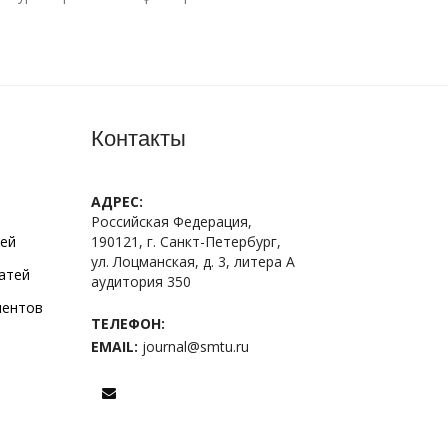
Контакты
АДРЕС:
Российская Федерация,
тей
190121, г. Санкт-Петербург,
ул. Лоцманская, д. 3, литера А
атей
аудитория 350
ментов
ТЕЛЕФОН:
EMAIL:
journal@smtu.ru